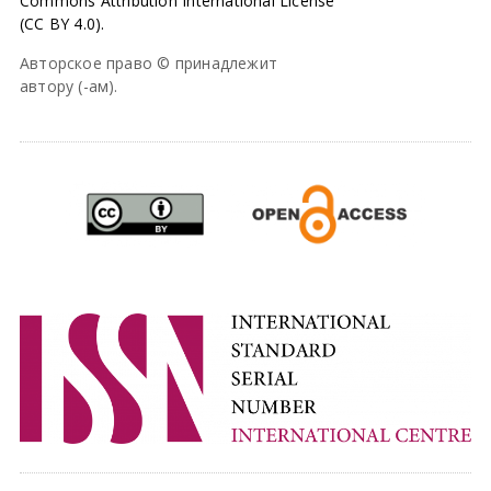
Commons Attribution International License
(CC BY 4.0).
Авторское право © принадлежит
автору (-ам).