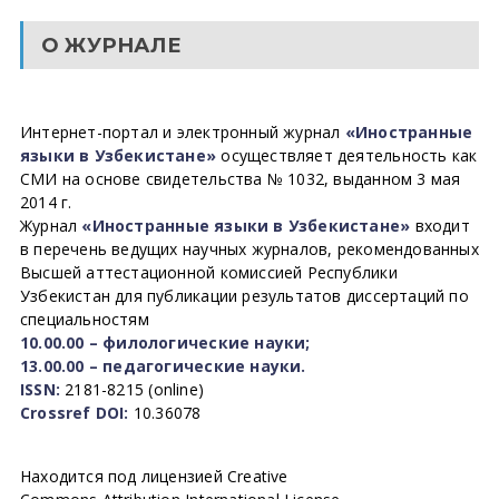
О ЖУРНАЛЕ
Интернет-портал и электронный журнал
«Иностранные
языки в Узбекистане»
осуществляет деятельность как
СМИ на основе свидетельства № 1032, выданном 3 мая
2014 г.
Журнал
«Иностранные языки в Узбекистане»
входит
в перечень ведущих научных журналов, рекомендованных
Высшей аттестационной комиссией Республики
Узбекистан для публикации результатов диссертаций по
специальностям
10.00.00 – филологические науки;
13.00.00 – педагогические науки.
ISSN:
2181-8215 (online)
Crossref DOI:
10.36078
Находится под лицензией Creative