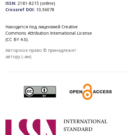
ISSN:
2181-8215 (online)
Crossref DOI:
10.36078
Находится под лицензией Creative
Commons Attribution International License
(CC BY 4.0).
Авторское право © принадлежит
автору (-ам).