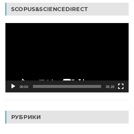
SCOPUS&SCIENCEDIRECT
Видеоплеер
00:00
05:20
РУБРИКИ