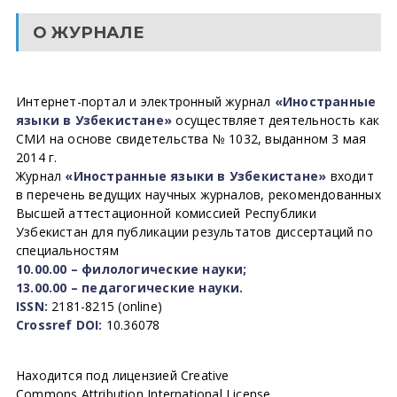
О ЖУРНАЛЕ
Интернет-портал и электронный журнал
«Иностранные
языки в Узбекистане»
осуществляет деятельность как
СМИ на основе свидетельства № 1032, выданном 3 мая
2014 г.
Журнал
«Иностранные языки в Узбекистане»
входит
в перечень ведущих научных журналов, рекомендованных
Высшей аттестационной комиссией Республики
Узбекистан для публикации результатов диссертаций по
специальностям
10.00.00 – филологические науки;
13.00.00 – педагогические науки.
ISSN:
2181-8215 (online)
Crossref DOI:
10.36078
Находится под лицензией Creative
Commons Attribution International License