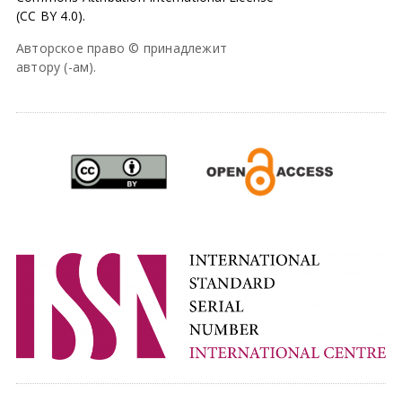
(CC BY 4.0).
Авторское право © принадлежит
автору (-ам).