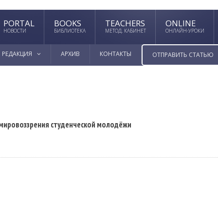
PORTAL
BOOKS
TEACHERS
ONLINE
НОВОСТИ
БИБЛИОТЕКА
МЕТОД. КАБИНЕТ
ОНЛАЙН-УРОКИ
РЕДАКЦИЯ
АРХИВ
КОНТАКТЫ
ОТПРАВИТЬ СТАТЬЮ
мировоззрения студенческой молодёжи