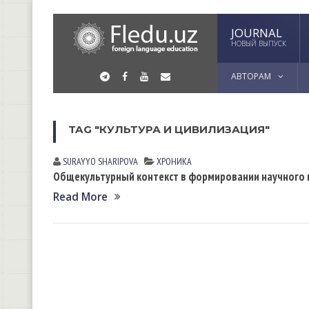
JOURNAL
НОВЫЙ ВЫПУСК
АВТОРАМ
TAG "КУЛЬТУРА И ЦИВИЛИЗАЦИЯ"
SURAYYO SHАRIPOVА
ХРОНИКА
Общекультурный контекст в формировании научного 
Read More