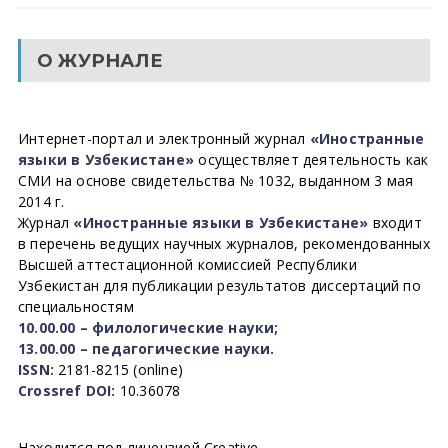
О ЖУРНАЛЕ
Интернет-портал и электронный журнал
«Иностранные
языки в Узбекистане»
осуществляет деятельность как
СМИ на основе свидетельства № 1032, выданном 3 мая
2014 г.
Журнал
«Иностранные языки в Узбекистане»
входит
в перечень ведущих научных журналов, рекомендованных
Высшей аттестационной комиссией Республики
Узбекистан для публикации результатов диссертаций по
специальностям
10.00.00 – филологические науки;
13.00.00 – педагогические науки.
ISSN:
2181-8215 (online)
Crossref DOI:
10.36078
Находится под лицензией Creative