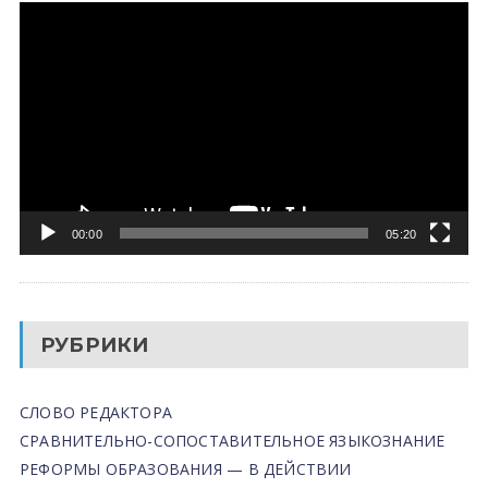
Видеоплеер
00:00
05:20
РУБРИКИ
СЛОВО РЕДАКТОРА
СРАВНИТЕЛЬНО-СОПОСТАВИТЕЛЬНОЕ ЯЗЫКОЗНАНИЕ
РЕФОРМЫ ОБРАЗОВАНИЯ — В ДЕЙСТВИИ