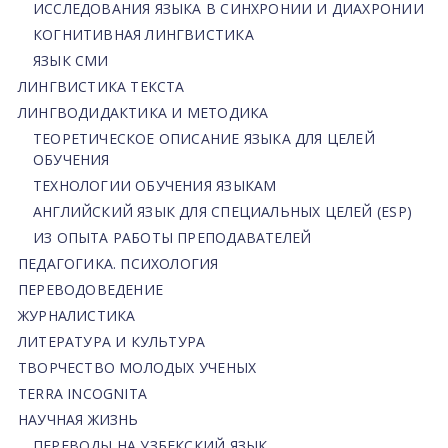
ИССЛЕДОВАНИЯ ЯЗЫКА В СИНХРОНИИ И ДИАХРОНИИ
КОГНИТИВНАЯ ЛИНГВИСТИКА
ЯЗЫК СМИ
ЛИНГВИСТИКА ТЕКСТА
ЛИНГВОДИДАКТИКА И МЕТОДИКА
ТЕОРЕТИЧЕСКОЕ ОПИСАНИЕ ЯЗЫКА ДЛЯ ЦЕЛЕЙ
ОБУЧЕНИЯ
ТЕХНОЛОГИИ ОБУЧЕНИЯ ЯЗЫКАМ
АНГЛИЙСКИЙ ЯЗЫК ДЛЯ СПЕЦИАЛЬНЫХ ЦЕЛЕЙ (ESP)
ИЗ ОПЫТА РАБОТЫ ПРЕПОДАВАТЕЛЕЙ
ПЕДАГОГИКА. ПСИХОЛОГИЯ
ПЕРЕВОДОВЕДЕНИЕ
ЖУРНАЛИСТИКА
ЛИТЕРАТУРА И КУЛЬТУРА
ТВОРЧЕСТВО МОЛОДЫХ УЧЕНЫХ
TERRA INCOGNITA
НАУЧНАЯ ЖИЗНЬ
ПЕРЕВОДЫ НА УЗБЕКСКИЙ ЯЗЫК