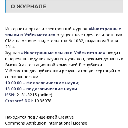
О ЖУРНАЛЕ
Интернет-портал и электронный журнал
«Иностранные
языки в Узбекистане»
осуществляет деятельность как
СМИ на основе свидетельства № 1032, выданном 3 мая
2014 г.
Журнал
«Иностранные языки в Узбекистане»
входит
в перечень ведущих научных журналов, рекомендованных
Высшей аттестационной комиссией Республики
Узбекистан для публикации результатов диссертаций по
специальностям
10.00.00 – филологические науки;
13.00.00 – педагогические науки.
ISSN:
2181-8215 (online)
Crossref DOI:
10.36078
Находится под лицензией Creative
Commons Attribution International License