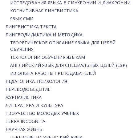
ИССЛЕДОВАНИЯ ЯЗЫКА В СИНХРОНИИ И ДИАХРОНИИ
КОГНИТИВНАЯ ЛИНГВИСТИКА
ЯЗЫК СМИ
ЛИНГВИСТИКА ТЕКСТА
ЛИНГВОДИДАКТИКА И МЕТОДИКА
ТЕОРЕТИЧЕСКОЕ ОПИСАНИЕ ЯЗЫКА ДЛЯ ЦЕЛЕЙ
ОБУЧЕНИЯ
ТЕХНОЛОГИИ ОБУЧЕНИЯ ЯЗЫКАМ
АНГЛИЙСКИЙ ЯЗЫК ДЛЯ СПЕЦИАЛЬНЫХ ЦЕЛЕЙ (ESP)
ИЗ ОПЫТА РАБОТЫ ПРЕПОДАВАТЕЛЕЙ
ПЕДАГОГИКА. ПСИХОЛОГИЯ
ПЕРЕВОДОВЕДЕНИЕ
ЖУРНАЛИСТИКА
ЛИТЕРАТУРА И КУЛЬТУРА
ТВОРЧЕСТВО МОЛОДЫХ УЧЕНЫХ
TERRA INCOGNITA
НАУЧНАЯ ЖИЗНЬ
ПЕРЕВОДЫ НА УЗБЕКСКИЙ ЯЗЫК