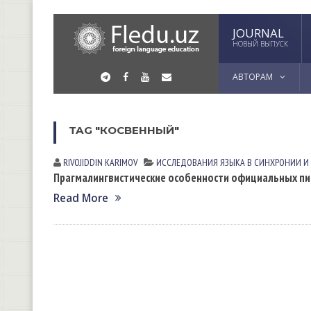
JOURNAL
НОВЫЙ ВЫПУСК
АВТОРАМ
TAG "КОСВЕННЫЙ"
RIVOJIDDIN KАRIMOV
ИССЛЕДОВАНИЯ ЯЗЫКА В СИНХРОНИИ И
Прагмалингвистические особенности официальных пис
Read More