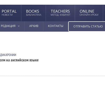
PORTAL
BOOKS
TEACHERS
ONLINE
НОВОСТИ
БИБЛИОТЕКА
МЕТОД. КАБИНЕТ
ОНЛАЙН-УРОКИ
РЕДАКЦИЯ
АРХИВ
КОНТАКТЫ
ОТПРАВИТЬ СТАТЬЮ
 ДИАХРОНИИ
ем на английском языке