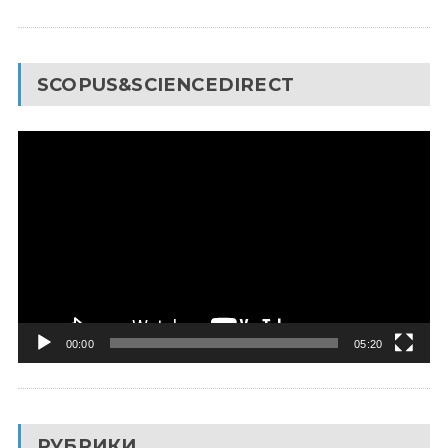
SCOPUS&SCIENCEDIRECT
Видеоплеер
00:00
05:20
РУБРИКИ