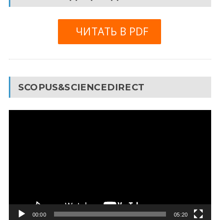
ЧИТАТЬ В PDF
SCOPUS&SCIENCEDIRECT
Видеоплеер
00:00
05:20