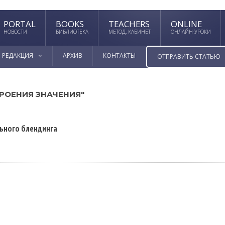
PORTAL
BOOKS
TEACHERS
ONLINE
НОВОСТИ
БИБЛИОТЕКА
МЕТОД. КАБИНЕТ
ОНЛАЙН-УРОКИ
РЕДАКЦИЯ
АРХИВ
КОНТАКТЫ
ОТПРАВИТЬ СТАТЬЮ
РОЕНИЯ ЗНАЧЕНИЯ"
льного блендинга