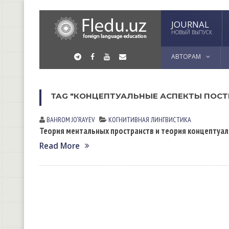
JOURNAL
НОВЫЙ ВЫПУСК
АВТОРАМ
TAG "КОНЦЕПТУАЛЬНЫЕ АСПЕКТЫ ПОСТ
BAHROM JO‘RAYEV
КОГНИТИВНАЯ ЛИНГВИСТИКА
Теория ментальных пространств и теория концептуа
Read More