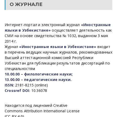
О ЖУРНАЛЕ
Интернет-портал и электронный журнал
«Иностранные
языки в Узбекистане»
осуществляет деятельность как
СМИ на основе свидетельства № 1032, выданном 3 мая
2014 г.
Журнал
«Иностранные языки в Узбекистане»
входит
в перечень ведущих научных журналов, рекомендованных
Высшей аттестационной комиссией Республики
Узбекистан для публикации результатов диссертаций по
специальностям
10.00.00 – филологические науки;
13.00.00 – педагогические науки.
ISSN:
2181-8215 (online)
Crossref DOI:
10.36078
Находится под лицензией Creative
Commons Attribution International License
(CC BY 4.0).