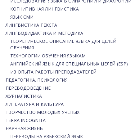
ИССЛЕДОВАНИЯ ЯЗЫКА В СИНХРОНИИ И ДИАХРОНИИ
КОГНИТИВНАЯ ЛИНГВИСТИКА
ЯЗЫК СМИ
ЛИНГВИСТИКА ТЕКСТА
ЛИНГВОДИДАКТИКА И МЕТОДИКА
ТЕОРЕТИЧЕСКОЕ ОПИСАНИЕ ЯЗЫКА ДЛЯ ЦЕЛЕЙ
ОБУЧЕНИЯ
ТЕХНОЛОГИИ ОБУЧЕНИЯ ЯЗЫКАМ
АНГЛИЙСКИЙ ЯЗЫК ДЛЯ СПЕЦИАЛЬНЫХ ЦЕЛЕЙ (ESP)
ИЗ ОПЫТА РАБОТЫ ПРЕПОДАВАТЕЛЕЙ
ПЕДАГОГИКА. ПСИХОЛОГИЯ
ПЕРЕВОДОВЕДЕНИЕ
ЖУРНАЛИСТИКА
ЛИТЕРАТУРА И КУЛЬТУРА
ТВОРЧЕСТВО МОЛОДЫХ УЧЕНЫХ
TERRA INCOGNITA
НАУЧНАЯ ЖИЗНЬ
ПЕРЕВОДЫ НА УЗБЕКСКИЙ ЯЗЫК