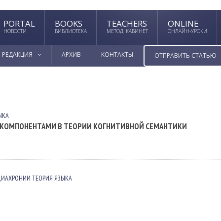
PORTAL
BOOKS
TEACHERS
ONLINE
НОВОСТИ
БИБЛИОТЕКА
МЕТОД. КАБИНЕТ
ОНЛАЙН-УРОКИ
РЕДАКЦИЯ
АРХИВ
КОНТАКТЫ
ОТПРАВИТЬ СТАТЬЮ
ЫКА
 КОМПОНЕНТАМИ В ТЕОРИИ КОГНИТИВНОЙ СЕМАНТИКИ
ДИАХРОНИИ
ТЕОРИЯ ЯЗЫКА