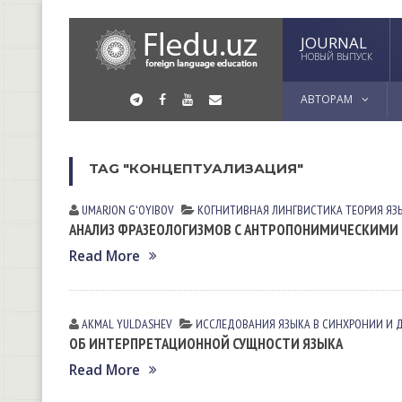
JOURNAL
НОВЫЙ ВЫПУСК
АВТОРАМ
TAG "КОНЦЕПТУАЛИЗАЦИЯ"
UMARJON GʻOYIBOV
КОГНИТИВНАЯ ЛИНГВИСТИКА
ТЕОРИЯ ЯЗ
АНАЛИЗ ФРАЗЕОЛОГИЗМОВ С АНТРОПОНИМИЧЕСКИМИ
Read More
AKMAL YULDASHEV
ИССЛЕДОВАНИЯ ЯЗЫКА В СИНХРОНИИ И 
ОБ ИНТЕРПРЕТАЦИОННОЙ СУЩНОСТИ ЯЗЫКА
Read More