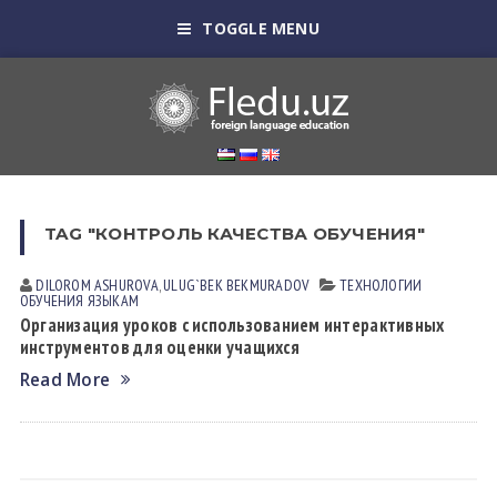
TOGGLE MENU
TAG "КОНТРОЛЬ КАЧЕСТВА ОБУЧЕНИЯ"
DILOROM АSHUROVА
,
ULUG`BEK BEKMURАDOV
ТЕХНОЛОГИИ
ОБУЧЕНИЯ ЯЗЫКАМ
Организация уроков с использованием интерактивных
инструментов для оценки учащихся
Read More