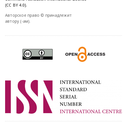
(CC BY 4.0).
Авторское право © принадлежит
автору (-ам).