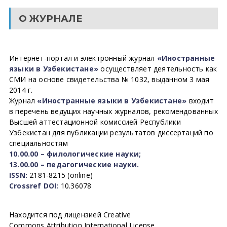
О ЖУРНАЛЕ
Интернет-портал и электронный журнал
«Иностранные
языки в Узбекистане»
осуществляет деятельность как
СМИ на основе свидетельства № 1032, выданном 3 мая
2014 г.
Журнал
«Иностранные языки в Узбекистане»
входит
в перечень ведущих научных журналов, рекомендованных
Высшей аттестационной комиссией Республики
Узбекистан для публикации результатов диссертаций по
специальностям
10.00.00 – филологические науки;
13.00.00 – педагогические науки.
ISSN:
2181-8215 (online)
Crossref DOI:
10.36078
Находится под лицензией Creative
Commons Attribution International License