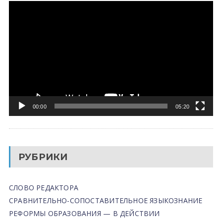
Видеоплеер
00:00
05:20
РУБРИКИ
СЛОВО РЕДАКТОРА
СРАВНИТЕЛЬНО-СОПОСТАВИТЕЛЬНОЕ ЯЗЫКОЗНАНИЕ
РЕФОРМЫ ОБРАЗОВАНИЯ — В ДЕЙСТВИИ