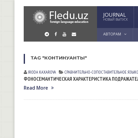
JOURNAL
НОВЫЙ ВЫПУСК
АВТОРАМ
TAG "КОНТИНУАНТЫ"
IRODA KAXAROVA
СРАВНИТЕЛЬНО-СОПОСТАВИТЕЛЬНОЕ ЯЗЫК
ФОНОСЕМАНТИЧЕСКАЯ ХАРАКТЕРИСТИКА ПОДРАЖАТЕЛ
Read More