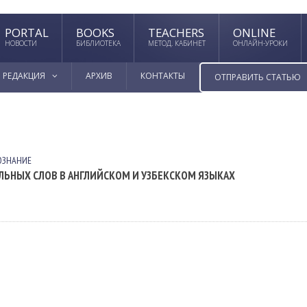
PORTAL
BOOKS
TEACHERS
ONLINE
НОВОСТИ
БИБЛИОТЕКА
МЕТОД. КАБИНЕТ
ОНЛАЙН-УРОКИ
РЕДАКЦИЯ
АРХИВ
КОНТАКТЫ
ОТПРАВИТЬ СТАТЬЮ
ОЗНАНИЕ
ЬНЫХ СЛОВ В АНГЛИЙСКОМ И УЗБЕКСКОМ ЯЗЫКАХ