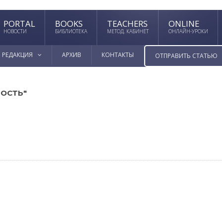
PORTAL
BOOKS
TEACHERS
ONLINE
НОВОСТИ
БИБЛИОТЕКА
МЕТОД. КАБИНЕТ
ОНЛАЙН-УРОКИ
РЕДАКЦИЯ
АРХИВ
КОНТАКТЫ
ОТПРАВИТЬ СТАТЬЮ
ОСТЬ"