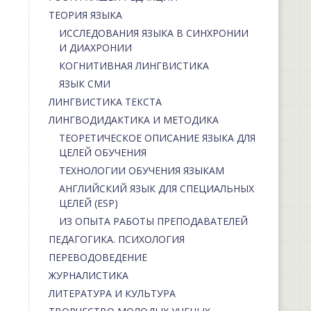
ТЕОРИЯ ЯЗЫКА
ИССЛЕДОВАНИЯ ЯЗЫКА В СИНХРОНИИ
И ДИАХРОНИИ
КОГНИТИВНАЯ ЛИНГВИСТИКА
ЯЗЫК СМИ
ЛИНГВИСТИКА ТЕКСТА
ЛИНГВОДИДАКТИКА И МЕТОДИКА
ТЕОРЕТИЧЕСКОЕ ОПИСАНИЕ ЯЗЫКА ДЛЯ
ЦЕЛЕЙ ОБУЧЕНИЯ
ТЕХНОЛОГИИ ОБУЧЕНИЯ ЯЗЫКАМ
АНГЛИЙСКИЙ ЯЗЫК ДЛЯ СПЕЦИАЛЬНЫХ
ЦЕЛЕЙ (ESP)
ИЗ ОПЫТА РАБОТЫ ПРЕПОДАВАТЕЛЕЙ
ПЕДАГОГИКА. ПСИХОЛОГИЯ
ПЕРЕВОДОВЕДЕНИЕ
ЖУРНАЛИСТИКА
ЛИТЕРАТУРА И КУЛЬТУРА