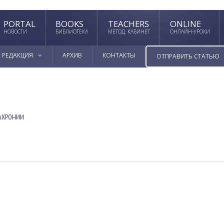
PORTAL
BOOKS
TEACHERS
ONLINE
НОВОСТИ
БИБЛИОТЕКА
МЕТОД. КАБИНЕТ
ОНЛАЙН-УРОКИ
РЕДАКЦИЯ
АРХИВ
КОНТАКТЫ
ОТПРАВИТЬ СТАТЬЮ
АХРОНИИ