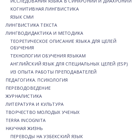
ИССЛЕДОВАНИЯ ЯЗЫКА В СИНХРОНИИ И ДИАХРОНИИ
КОГНИТИВНАЯ ЛИНГВИСТИКА
ЯЗЫК СМИ
ЛИНГВИСТИКА ТЕКСТА
ЛИНГВОДИДАКТИКА И МЕТОДИКА
ТЕОРЕТИЧЕСКОЕ ОПИСАНИЕ ЯЗЫКА ДЛЯ ЦЕЛЕЙ
ОБУЧЕНИЯ
ТЕХНОЛОГИИ ОБУЧЕНИЯ ЯЗЫКАМ
АНГЛИЙСКИЙ ЯЗЫК ДЛЯ СПЕЦИАЛЬНЫХ ЦЕЛЕЙ (ESP)
ИЗ ОПЫТА РАБОТЫ ПРЕПОДАВАТЕЛЕЙ
ПЕДАГОГИКА. ПСИХОЛОГИЯ
ПЕРЕВОДОВЕДЕНИЕ
ЖУРНАЛИСТИКА
ЛИТЕРАТУРА И КУЛЬТУРА
ТВОРЧЕСТВО МОЛОДЫХ УЧЕНЫХ
TERRA INCOGNITA
НАУЧНАЯ ЖИЗНЬ
ПЕРЕВОДЫ НА УЗБЕКСКИЙ ЯЗЫК