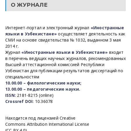
О ЖУРНАЛЕ
Интернет-портал и электронный журнал
«Иностранные
языки в Узбекистане»
осуществляет деятельность как
СМИ на основе свидетельства № 1032, выданном 3 мая
2014 г.
Журнал
«Иностранные языки в Узбекистане»
входит
в перечень ведущих научных журналов, рекомендованных
Высшей аттестационной комиссией Республики
Узбекистан для публикации результатов диссертаций по
специальностям
10.00.00 – филологические науки;
13.00.00 – педагогические науки.
ISSN:
2181-8215 (online)
Crossref DOI:
10.36078
Находится под лицензией Creative
Commons Attribution International License
(CC BY 4.0).