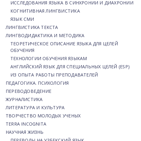
ИССЛЕДОВАНИЯ ЯЗЫКА В СИНХРОНИИ И ДИАХРОНИИ
КОГНИТИВНАЯ ЛИНГВИСТИКА
ЯЗЫК СМИ
ЛИНГВИСТИКА ТЕКСТА
ЛИНГВОДИДАКТИКА И МЕТОДИКА
ТЕОРЕТИЧЕСКОЕ ОПИСАНИЕ ЯЗЫКА ДЛЯ ЦЕЛЕЙ
ОБУЧЕНИЯ
ТЕХНОЛОГИИ ОБУЧЕНИЯ ЯЗЫКАМ
АНГЛИЙСКИЙ ЯЗЫК ДЛЯ СПЕЦИАЛЬНЫХ ЦЕЛЕЙ (ESP)
ИЗ ОПЫТА РАБОТЫ ПРЕПОДАВАТЕЛЕЙ
ПЕДАГОГИКА. ПСИХОЛОГИЯ
ПЕРЕВОДОВЕДЕНИЕ
ЖУРНАЛИСТИКА
ЛИТЕРАТУРА И КУЛЬТУРА
ТВОРЧЕСТВО МОЛОДЫХ УЧЕНЫХ
TERRA INCOGNITA
НАУЧНАЯ ЖИЗНЬ
ПЕРЕВОДЫ НА УЗБЕКСКИЙ ЯЗЫК