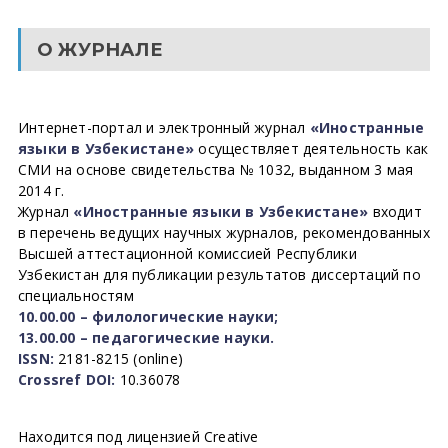
О ЖУРНАЛЕ
Интернет-портал и электронный журнал
«Иностранные
языки в Узбекистане»
осуществляет деятельность как
СМИ на основе свидетельства № 1032, выданном 3 мая
2014 г.
Журнал
«Иностранные языки в Узбекистане»
входит
в перечень ведущих научных журналов, рекомендованных
Высшей аттестационной комиссией Республики
Узбекистан для публикации результатов диссертаций по
специальностям
10.00.00 – филологические науки;
13.00.00 – педагогические науки.
ISSN:
2181-8215 (online)
Crossref DOI:
10.36078
Находится под лицензией Creative