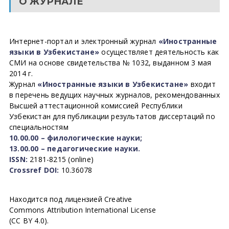
О ЖУРНАЛЕ
Интернет-портал и электронный журнал
«Иностранные
языки в Узбекистане»
осуществляет деятельность как
СМИ на основе свидетельства № 1032, выданном 3 мая
2014 г.
Журнал
«Иностранные языки в Узбекистане»
входит
в перечень ведущих научных журналов, рекомендованных
Высшей аттестационной комиссией Республики
Узбекистан для публикации результатов диссертаций по
специальностям
10.00.00 – филологические науки;
13.00.00 – педагогические науки.
ISSN:
2181-8215 (online)
Crossref DOI:
10.36078
Находится под лицензией Creative
Commons Attribution International License
(CC BY 4.0).