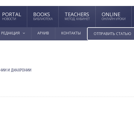
PORTAL
BOOKS
TEACHERS
ONLINE
НОВОСТИ
БИБЛИОТЕКА
МЕТОД. КАБИНЕТ
ОНЛАЙН-УРОКИ
РЕДАКЦИЯ
АРХИВ
КОНТАКТЫ
ОТПРАВИТЬ СТАТЬЮ
ОНИИ И ДИАХРОНИИ