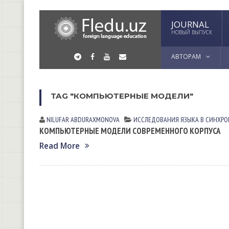
JOURNAL
НОВЫЙ ВЫПУСК
АВТОРАМ
TAG "КОМПЬЮТЕРНЫЕ МОДЕЛИ"
NILUFAR АBDURАXMONOVА
ИССЛЕДОВАНИЯ ЯЗЫКА В СИНХР
КОМПЬЮТЕРНЫЕ МОДЕЛИ СОВРЕМЕННОГО КОРПУСА
Read More