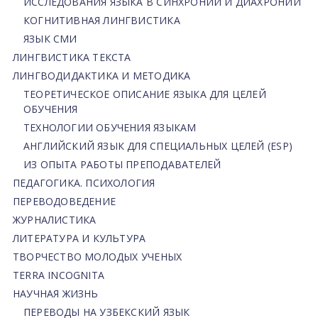
ИССЛЕДОВАНИЯ ЯЗЫКА В СИНХРОНИИ И ДИАХРОНИИ
КОГНИТИВНАЯ ЛИНГВИСТИКА
ЯЗЫК СМИ
ЛИНГВИСТИКА ТЕКСТА
ЛИНГВОДИДАКТИКА И МЕТОДИКА
ТЕОРЕТИЧЕСКОЕ ОПИСАНИЕ ЯЗЫКА ДЛЯ ЦЕЛЕЙ
ОБУЧЕНИЯ
ТЕХНОЛОГИИ ОБУЧЕНИЯ ЯЗЫКАМ
АНГЛИЙСКИЙ ЯЗЫК ДЛЯ СПЕЦИАЛЬНЫХ ЦЕЛЕЙ (ESP)
ИЗ ОПЫТА РАБОТЫ ПРЕПОДАВАТЕЛЕЙ
ПЕДАГОГИКА. ПСИХОЛОГИЯ
ПЕРЕВОДОВЕДЕНИЕ
ЖУРНАЛИСТИКА
ЛИТЕРАТУРА И КУЛЬТУРА
ТВОРЧЕСТВО МОЛОДЫХ УЧЕНЫХ
TERRA INCOGNITA
НАУЧНАЯ ЖИЗНЬ
ПЕРЕВОДЫ НА УЗБЕКСКИЙ ЯЗЫК