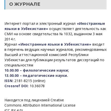
О ЖУРНАЛЕ
Интернет-портал и электронный журнал
«Иностранные
языки в Узбекистане»
осуществляет деятельность как
СМИ на основе свидетельства № 1032, выданном 3 мая
2014 г.
Журнал
«Иностранные языки в Узбекистане»
входит
в перечень ведущих научных журналов, рекомендованных
Высшей аттестационной комиссией Республики
Узбекистан для публикации результатов диссертаций по
специальностям
10.00.00 – филологические науки;
13.00.00 – педагогические науки.
ISSN:
2181-8215 (online)
Crossref DOI:
10.36078
Находится под лицензией Creative
Commons Attribution International License
(CC BY 4.0).