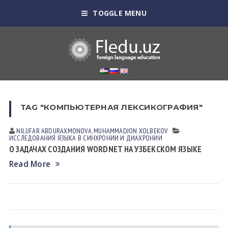
TOGGLE MENU
TAG "КОМПЬЮТЕРНАЯ ЛЕКСИКОГРАФИЯ"
NILUFAR АBDURАXMONOVА
,
MUHAMMADJON XOLBEKOV
ИССЛЕДОВАНИЯ ЯЗЫКА В СИНХРОНИИ И ДИАХРОНИИ
О ЗАДАЧАХ СОЗДАНИЯ WORDNET НА УЗБЕКСКОМ ЯЗЫКЕ
Read More