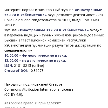
Интернет-портал и электронный журнал
«Иностранные
языки в Узбекистане»
осуществляет деятельность как
СМИ на основе свидетельства № 1032, выданном 3 мая
2014 г.
Журнал
«Иностранные языки в Узбекистане»
входит
в перечень ведущих научных журналов, рекомендованных
Высшей аттестационной комиссией Республики
Узбекистан для публикации результатов диссертаций по
специальностям
10.00.00 – филологические науки;
13.00.00 – педагогические науки.
ISSN:
2181-8215 (online)
Crossref DOI:
10.36078
Находится под лицензией Creative
Commons Attribution International License
(CC BY 4.0).
Авторское право © принадлежит