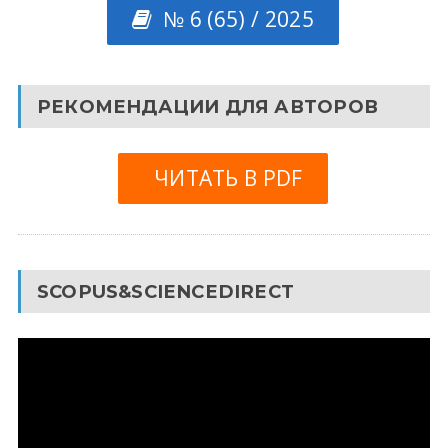
№ 6 (65) / 2025
РЕКОМЕНДАЦИИ ДЛЯ АВТОРОВ
ЧИТАТЬ В PDF
SCOPUS&SCIENCEDIRECT
Видеоплеер