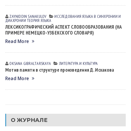
ZAYNIDDIN SАNАKULOV
ИССЛЕДОВАНИЯ ЯЗЫКА В СИНХРОНИИ И
ДИАХРОНИИ
ТЕОРИЯ ЯЗЫКА
ЛЕКСИКОГРАФИЧЕСКИЙ АСПЕКТ СЛОВООБРАЗОВАНИЯ (НА
ПРИМЕРЕ НЕМЕЦКО-УЗБЕКСКОГО СЛОВАРЯ)
Read More
OKSANA GIBRАLTАRSKАYA
ЛИТЕРАТУРА И КУЛЬТУРА
Мотив памяти в структуре произведения Д. Исхакова
Read More
О ЖУРНАЛЕ