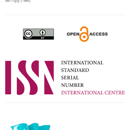
автору (-ам).