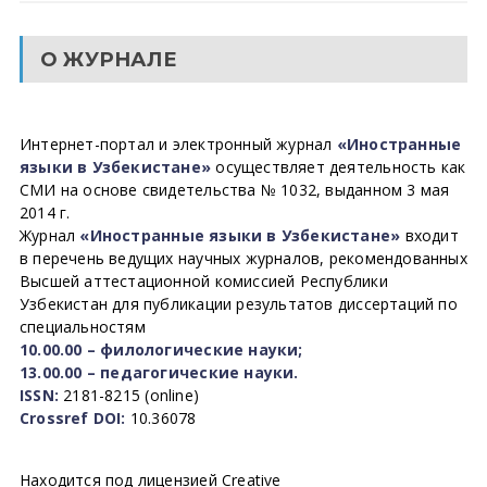
О ЖУРНАЛЕ
Интернет-портал и электронный журнал
«Иностранные
языки в Узбекистане»
осуществляет деятельность как
СМИ на основе свидетельства № 1032, выданном 3 мая
2014 г.
Журнал
«Иностранные языки в Узбекистане»
входит
в перечень ведущих научных журналов, рекомендованных
Высшей аттестационной комиссией Республики
Узбекистан для публикации результатов диссертаций по
специальностям
10.00.00 – филологические науки;
13.00.00 – педагогические науки.
ISSN:
2181-8215 (online)
Crossref DOI:
10.36078
Находится под лицензией Creative