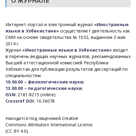
О ЖУРНАЛЕ
Интернет-портал и электронный журнал
«Иностранные
языки в Узбекистане»
осуществляет деятельность как
СМИ на основе свидетельства № 1032, выданном 3 мая
2014 г.
Журнал
«Иностранные языки в Узбекистане»
входит
в перечень ведущих научных журналов, рекомендованных
Высшей аттестационной комиссией Республики
Узбекистан для публикации результатов диссертаций по
специальностям
10.00.00 – филологические науки;
13.00.00 – педагогические науки.
ISSN:
2181-8215 (online)
Crossref DOI:
10.36078
Находится под лицензией Creative
Commons Attribution International License
(CC BY 4.0).