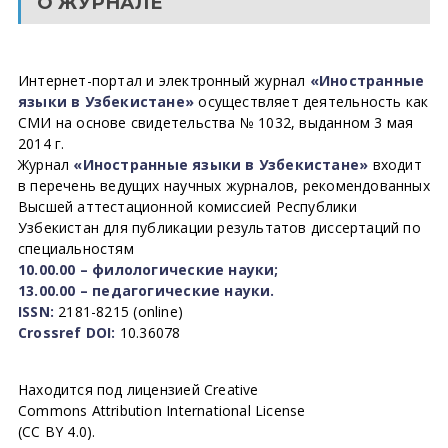
О ЖУРНАЛЕ
Интернет-портал и электронный журнал
«Иностранные
языки в Узбекистане»
осуществляет деятельность как
СМИ на основе свидетельства № 1032, выданном 3 мая
2014 г.
Журнал
«Иностранные языки в Узбекистане»
входит
в перечень ведущих научных журналов, рекомендованных
Высшей аттестационной комиссией Республики
Узбекистан для публикации результатов диссертаций по
специальностям
10.00.00 – филологические науки;
13.00.00 – педагогические науки.
ISSN:
2181-8215 (online)
Crossref DOI:
10.36078
Находится под лицензией Creative
Commons Attribution International License
(CC BY 4.0).