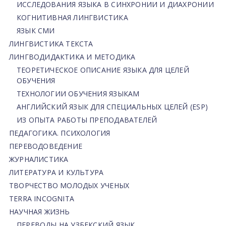
ИССЛЕДОВАНИЯ ЯЗЫКА В СИНХРОНИИ И ДИАХРОНИИ
КОГНИТИВНАЯ ЛИНГВИСТИКА
ЯЗЫК СМИ
ЛИНГВИСТИКА ТЕКСТА
ЛИНГВОДИДАКТИКА И МЕТОДИКА
ТЕОРЕТИЧЕСКОЕ ОПИСАНИЕ ЯЗЫКА ДЛЯ ЦЕЛЕЙ
ОБУЧЕНИЯ
ТЕХНОЛОГИИ ОБУЧЕНИЯ ЯЗЫКАМ
АНГЛИЙСКИЙ ЯЗЫК ДЛЯ СПЕЦИАЛЬНЫХ ЦЕЛЕЙ (ESP)
ИЗ ОПЫТА РАБОТЫ ПРЕПОДАВАТЕЛЕЙ
ПЕДАГОГИКА. ПСИХОЛОГИЯ
ПЕРЕВОДОВЕДЕНИЕ
ЖУРНАЛИСТИКА
ЛИТЕРАТУРА И КУЛЬТУРА
ТВОРЧЕСТВО МОЛОДЫХ УЧЕНЫХ
TERRA INCOGNITA
НАУЧНАЯ ЖИЗНЬ
ПЕРЕВОДЫ НА УЗБЕКСКИЙ ЯЗЫК