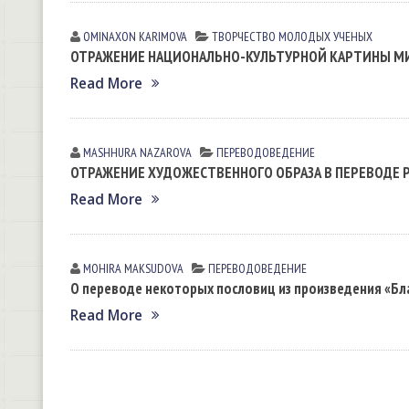
OMINAXON KARIMOVA
ТВОРЧЕСТВО МОЛОДЫХ УЧЕНЫХ
ОТРАЖЕНИЕ НАЦИОНАЛЬНО-КУЛЬТУРНОЙ КАРТИНЫ М
Read More
MASHHURA NАZАROVА
ПЕРЕВОДОВЕДЕНИЕ
ОТРАЖЕНИЕ ХУДОЖЕСТВЕННОГО ОБРАЗА В ПЕРЕВОДЕ 
Read More
MOHIRA MАKSUDOVА
ПЕРЕВОДОВЕДЕНИЕ
О переводе некоторых пословиц из произведения «Бла
Read More