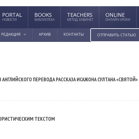
PORTAL
BOOKS
TEACHERS
ONLINE
НОВОСТИ
БИБЛИОТЕКА
МЕТОД. КАБИНЕТ
ОНЛАЙН-УРОКИ
РЕДАКЦИЯ
АРХИВ
КОНТАКТЫ
ОТПРАВИТЬ СТАТЬЮ
АНГЛИЙСКОГО ПЕРЕВОДА РАССКАЗА ИСАЖОНА СУЛТАНА «СВЯТОЙ»
МОРИСТИЧЕСКИМ ТЕКСТОМ