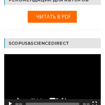
ЧИТАТЬ В PDF
SCOPUS&SCIENCEDIRECT
Видеоплеер
00:00
05:20