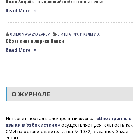
Джон Апдайк – выдающийся «бытописатель»
Read More
ODILJON АVАZNАZАROV
ЛИТЕРАТУРА И КУЛЬТУРА
Образ вина в лирике Навои
Read More
О ЖУРНАЛЕ
Интернет-портал и электронный журнал
«Иностранные
языки в Узбекистане»
осуществляет деятельность как
СМИ на основе свидетельства № 1032, выданном 3 мая
2014 г.