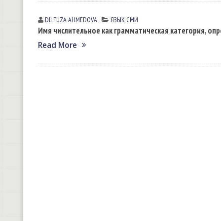
DILFUZA АHMEDOVА
ЯЗЫК СМИ
Имя числительное как грамматическая категория, оп
Read More