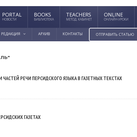
PORTAL
BOOKS
TEACHERS
ONLINE
НОВОСТИ
БИБЛИОТЕКА
МЕТОД. КАБИНЕТ
ОНЛАЙН-УРОКИ
РЕДАКЦИЯ
АРХИВ
КОНТАКТЫ
ОТПРАВИТЬ СТАТЬЮ
ИЛЬ"
ЧАСТЕЙ РЕЧИ ПЕРСИДСКОГО ЯЗЫКА В ГАЗЕТНЫХ ТЕКСТАХ
ЕРСИДСКИХ ГАЗЕТАХ