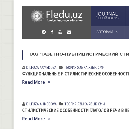
JOURNAL
НОВЫЙ ВЫПУСК
АВТОРАМ
TAG "ГАЗЕТНО-ПУБЛИЦИСТИЧЕСКИЙ СТ
DILFUZA АXMEDOVА
ТЕОРИЯ ЯЗЫКА
ЯЗЫК СМИ
ФУНКЦИОНАЛЬНЫЕ И СТИЛИСТИЧЕСКИЕ ОСОБЕННОСТИ 
Read More
DILFUZA АHMEDOVА
ТЕОРИЯ ЯЗЫКА
ЯЗЫК СМИ
СТИЛИСТИЧЕСКИЕ ОСОБЕННОСТИ ГЛАГОЛОВ РЕЧИ В П
Read More