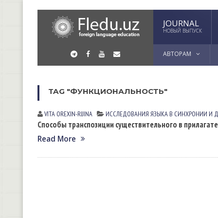
JOURNAL
НОВЫЙ ВЫПУСК
АВТОРАМ
TAG "ФУНКЦИОНАЛЬНОСТЬ"
VITA OREXIN-RIJINА
ИССЛЕДОВАНИЯ ЯЗЫКА В СИНХРОНИИ И 
Способы транспозиции существительного в прилагате
Read More