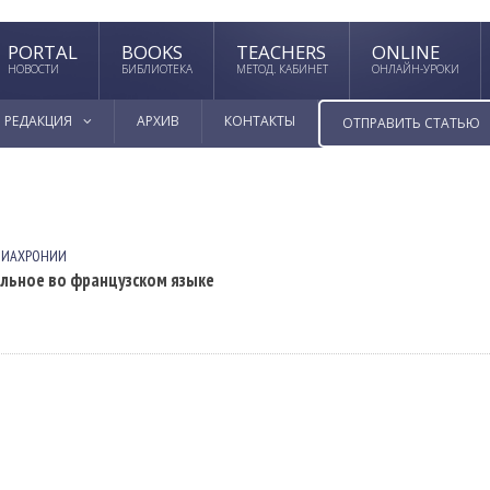
PORTAL
BOOKS
TEACHERS
ONLINE
НОВОСТИ
БИБЛИОТЕКА
МЕТОД. КАБИНЕТ
ОНЛАЙН-УРОКИ
РЕДАКЦИЯ
АРХИВ
КОНТАКТЫ
ОТПРАВИТЬ СТАТЬЮ
ДИАХРОНИИ
льное во французском языке