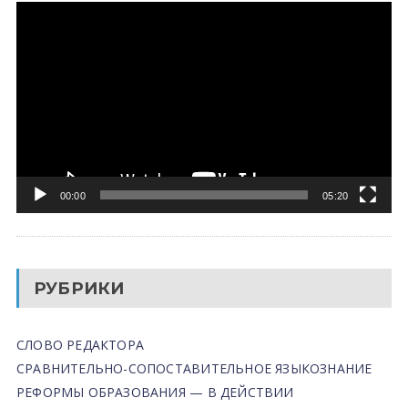
Видеоплеер
00:00
05:20
РУБРИКИ
СЛОВО РЕДАКТОРА
СРАВНИТЕЛЬНО-СОПОСТАВИТЕЛЬНОЕ ЯЗЫКОЗНАНИЕ
РЕФОРМЫ ОБРАЗОВАНИЯ — В ДЕЙСТВИИ