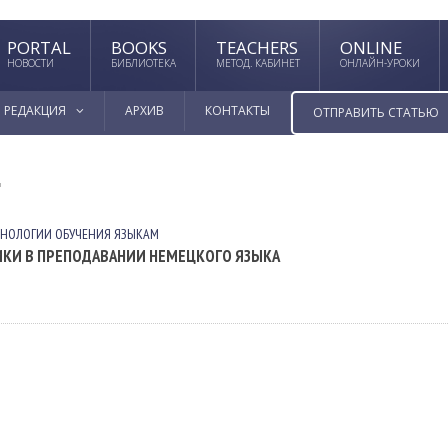
PORTAL
BOOKS
TEACHERS
ONLINE
НОВОСТИ
БИБЛИОТЕКА
МЕТОД. КАБИНЕТ
ОНЛАЙН-УРОКИ
РЕДАКЦИЯ
АРХИВ
КОНТАКТЫ
ОТПРАВИТЬ СТАТЬЮ
"
ХНОЛОГИИ ОБУЧЕНИЯ ЯЗЫКАМ
КИ В ПРЕПОДАВАНИИ НЕМЕЦКОГО ЯЗЫКА