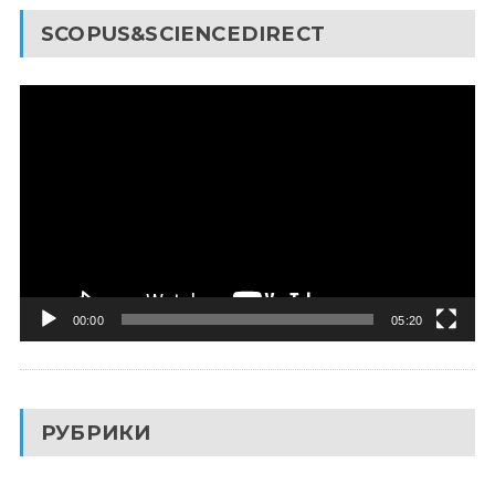
SCOPUS&SCIENCEDIRECT
Видеоплеер
00:00
05:20
РУБРИКИ