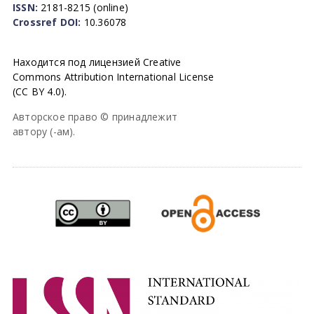
ISSN:
2181-8215 (online)
Crossref DOI:
10.36078
Находится под лицензией Creative
Commons Attribution International License
(CC BY 4.0).
Авторское право © принадлежит
автору (-ам).