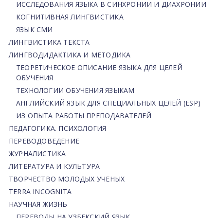
ИССЛЕДОВАНИЯ ЯЗЫКА В СИНХРОНИИ И ДИАХРОНИИ
КОГНИТИВНАЯ ЛИНГВИСТИКА
ЯЗЫК СМИ
ЛИНГВИСТИКА ТЕКСТА
ЛИНГВОДИДАКТИКА И МЕТОДИКА
ТЕОРЕТИЧЕСКОЕ ОПИСАНИЕ ЯЗЫКА ДЛЯ ЦЕЛЕЙ
ОБУЧЕНИЯ
ТЕХНОЛОГИИ ОБУЧЕНИЯ ЯЗЫКАМ
АНГЛИЙСКИЙ ЯЗЫК ДЛЯ СПЕЦИАЛЬНЫХ ЦЕЛЕЙ (ESP)
ИЗ ОПЫТА РАБОТЫ ПРЕПОДАВАТЕЛЕЙ
ПЕДАГОГИКА. ПСИХОЛОГИЯ
ПЕРЕВОДОВЕДЕНИЕ
ЖУРНАЛИСТИКА
ЛИТЕРАТУРА И КУЛЬТУРА
ТВОРЧЕСТВО МОЛОДЫХ УЧЕНЫХ
TERRA INCOGNITA
НАУЧНАЯ ЖИЗНЬ
ПЕРЕВОДЫ НА УЗБЕКСКИЙ ЯЗЫК