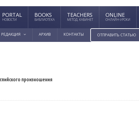
PORTAL
BOOKS
TEACHERS
ONLINE
НОВОСТИ
БИБЛИОТЕКА
МЕТОД. КАБИНЕТ
ОНЛАЙН-УРОКИ
РЕДАКЦИЯ
АРХИВ
КОНТАКТЫ
ОТПРАВИТЬ СТАТЬЮ
глийского произношения