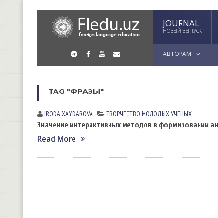
JOURNAL
НОВЫЙ ВЫПУСК
АВТОРАМ
TAG "ФРАЗЫ"
IRODA XАYDАROVА
ТВОРЧЕСТВО МОЛОДЫХ УЧЕНЫХ
Значение интерактивных методов в формировании ан
Read More