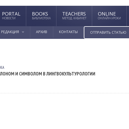
PORTAL
BOOKS
TEACHERS
ONLINE
НОВОСТИ
БИБЛИОТЕКА
МЕТОД. КАБИНЕТ
ОНЛАЙН-УРОКИ
РЕДАКЦИЯ
АРХИВ
КОНТАКТЫ
ОТПРАВИТЬ СТАТЬЮ
ЫКА
ТАЛОНОМ И СИМВОЛОМ В ЛИНГВОКУЛЬТУРОЛОГИИ