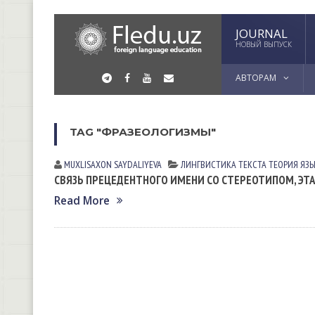
JOURNAL
НОВЫЙ ВЫПУСК
АВТОРАМ
TAG "ФРАЗЕОЛОГИЗМЫ"
MUXLISAXON SAYDALIYEVA
ЛИНГВИСТИКА ТЕКСТА
ТЕОРИЯ ЯЗ
СВЯЗЬ ПРЕЦЕДЕНТНОГО ИМЕНИ СО СТЕРЕОТИПОМ, Э
Read More