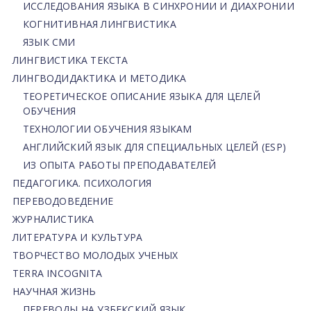
ИССЛЕДОВАНИЯ ЯЗЫКА В СИНХРОНИИ И ДИАХРОНИИ
КОГНИТИВНАЯ ЛИНГВИСТИКА
ЯЗЫК СМИ
ЛИНГВИСТИКА ТЕКСТА
ЛИНГВОДИДАКТИКА И МЕТОДИКА
ТЕОРЕТИЧЕСКОЕ ОПИСАНИЕ ЯЗЫКА ДЛЯ ЦЕЛЕЙ
ОБУЧЕНИЯ
ТЕХНОЛОГИИ ОБУЧЕНИЯ ЯЗЫКАМ
АНГЛИЙСКИЙ ЯЗЫК ДЛЯ СПЕЦИАЛЬНЫХ ЦЕЛЕЙ (ESP)
ИЗ ОПЫТА РАБОТЫ ПРЕПОДАВАТЕЛЕЙ
ПЕДАГОГИКА. ПСИХОЛОГИЯ
ПЕРЕВОДОВЕДЕНИЕ
ЖУРНАЛИСТИКА
ЛИТЕРАТУРА И КУЛЬТУРА
ТВОРЧЕСТВО МОЛОДЫХ УЧЕНЫХ
TERRA INCOGNITA
НАУЧНАЯ ЖИЗНЬ
ПЕРЕВОДЫ НА УЗБЕКСКИЙ ЯЗЫК