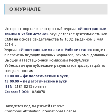
О ЖУРНАЛЕ
Интернет-портал и электронный журнал
«Иностранные
языки в Узбекистане»
осуществляет деятельность как
СМИ на основе свидетельства № 1032, выданном 3 мая
2014 г.
Журнал
«Иностранные языки в Узбекистане»
входит
в перечень ведущих научных журналов, рекомендованных
Высшей аттестационной комиссией Республики
Узбекистан для публикации результатов диссертаций по
специальностям
10.00.00 – филологические науки;
13.00.00 – педагогические науки.
ISSN:
2181-8215 (online)
Crossref DOI:
10.36078
Находится под лицензией Creative
Commons Attribution International License