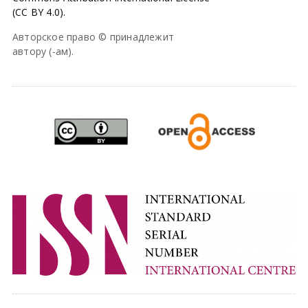
(CC BY 4.0).
Авторское право © принадлежит
автору (-ам).