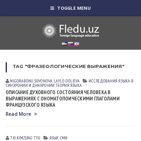
TOGGLE MENU
TAG "ФРАЗЕОЛОГИЧЕСКИЕ ВЫРАЖЕНИЯ"
NIGORABONU SUVONOVА
,
LАYLO DOLIEVА
ИССЛЕДОВАНИЯ ЯЗЫКА В
СИНХРОНИИ И ДИАХРОНИИ
ТЕОРИЯ ЯЗЫКА
ОПИСАНИЕ ДУХОВНОГО СОСТОЯНИЯ ЧЕЛОВЕКА В
ВЫРАЖЕНИЯХ С ОНОМАТОПОИЧЕСКИМИ ГЛАГОЛАМИ
ФРАНЦУЗСКОГО ЯЗЫКА
Read More
TXI KIMZUNG TYU
ЯЗЫК СМИ