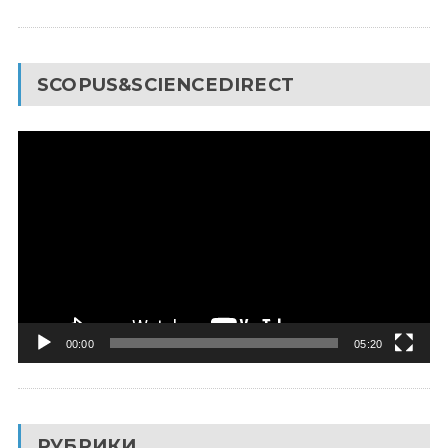
SCOPUS&SCIENCEDIRECT
Видеоплеер
00:00
05:20
РУБРИКИ