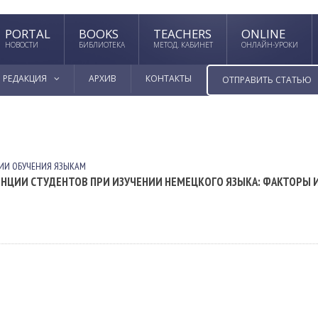
PORTAL
BOOKS
TEACHERS
ONLINE
НОВОСТИ
БИБЛИОТЕКА
МЕТОД. КАБИНЕТ
ОНЛАЙН-УРОКИ
РЕДАКЦИЯ
АРХИВ
КОНТАКТЫ
ОТПРАВИТЬ СТАТЬЮ
ИИ ОБУЧЕНИЯ ЯЗЫКАМ
ЦИИ СТУДЕНТОВ ПРИ ИЗУЧЕНИИ НЕМЕЦКОГО ЯЗЫКА: ФАКТОРЫ 