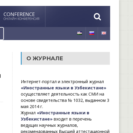
CONFERENCE
ОНЛАЙН КОНФЕРЕНСИЯ
О ЖУРНАЛЕ
И
Интернет-портал и электронный журнал
«Иностранные языки в Узбекистане»
осуществляет деятельность как СМИ на
основе свидетельства № 1032, выданном 3
мая 2014 г.
Журнал
«Иностранные языки в
Узбекистане»
входит в перечень
ведущих научных журналов,
рекомендованных Высшей аттестационной