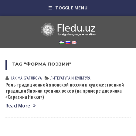
TOGGLE MENU
TAG "ФОРМА ПОЭЗИИ"
HAKIMA GʼАFUROVА
ЛИТЕРАТУРА И КУЛЬТУРА
Роль традиционной японской поэзии в художественной
традиции Японии средних веков (на примере дневника
«Сарасина Никки»)
Read More