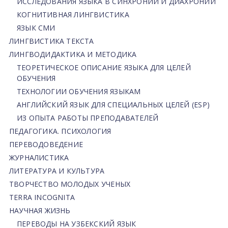
ИССЛЕДОВАНИЯ ЯЗЫКА В СИНХРОНИИ И ДИАХРОНИИ
КОГНИТИВНАЯ ЛИНГВИСТИКА
ЯЗЫК СМИ
ЛИНГВИСТИКА ТЕКСТА
ЛИНГВОДИДАКТИКА И МЕТОДИКА
ТЕОРЕТИЧЕСКОЕ ОПИСАНИЕ ЯЗЫКА ДЛЯ ЦЕЛЕЙ
ОБУЧЕНИЯ
ТЕХНОЛОГИИ ОБУЧЕНИЯ ЯЗЫКАМ
АНГЛИЙСКИЙ ЯЗЫК ДЛЯ СПЕЦИАЛЬНЫХ ЦЕЛЕЙ (ESP)
ИЗ ОПЫТА РАБОТЫ ПРЕПОДАВАТЕЛЕЙ
ПЕДАГОГИКА. ПСИХОЛОГИЯ
ПЕРЕВОДОВЕДЕНИЕ
ЖУРНАЛИСТИКА
ЛИТЕРАТУРА И КУЛЬТУРА
ТВОРЧЕСТВО МОЛОДЫХ УЧЕНЫХ
TERRA INCOGNITA
НАУЧНАЯ ЖИЗНЬ
ПЕРЕВОДЫ НА УЗБЕКСКИЙ ЯЗЫК