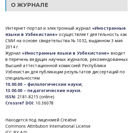
О ЖУРНАЛЕ
Интернет-портал и электронный журнал
«Иностранные
языки в Узбекистане»
осуществляет деятельность как
СМИ на основе свидетельства № 1032, выданном 3 мая
2014 г.
Журнал
«Иностранные языки в Узбекистане»
входит
в перечень ведущих научных журналов, рекомендованных
Высшей аттестационной комиссией Республики
Узбекистан для публикации результатов диссертаций по
специальностям
10.00.00 – филологические науки;
13.00.00 – педагогические науки.
ISSN:
2181-8215 (online)
Crossref DOI:
10.36078
Находится под лицензией Creative
Commons Attribution International License
(CC BY 4.0).