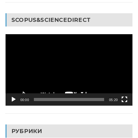
SCOPUS&SCIENCEDIRECT
Видеоплеер
00:00
05:20
РУБРИКИ