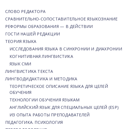
СЛОВО РЕДАКТОРА
СРАВНИТЕЛЬНО-СОПОСТАВИТЕЛЬНОЕ ЯЗЫКОЗНАНИЕ
РЕФОРМЫ ОБРАЗОВАНИЯ — В ДЕЙСТВИИ
ГОСТИ НАШЕЙ РЕДАКЦИИ
ТЕОРИЯ ЯЗЫКА
ИССЛЕДОВАНИЯ ЯЗЫКА В СИНХРОНИИ И ДИАХРОНИИ
КОГНИТИВНАЯ ЛИНГВИСТИКА
ЯЗЫК СМИ
ЛИНГВИСТИКА ТЕКСТА
ЛИНГВОДИДАКТИКА И МЕТОДИКА
ТЕОРЕТИЧЕСКОЕ ОПИСАНИЕ ЯЗЫКА ДЛЯ ЦЕЛЕЙ
ОБУЧЕНИЯ
ТЕХНОЛОГИИ ОБУЧЕНИЯ ЯЗЫКАМ
АНГЛИЙСКИЙ ЯЗЫК ДЛЯ СПЕЦИАЛЬНЫХ ЦЕЛЕЙ (ESP)
ИЗ ОПЫТА РАБОТЫ ПРЕПОДАВАТЕЛЕЙ
ПЕДАГОГИКА. ПСИХОЛОГИЯ