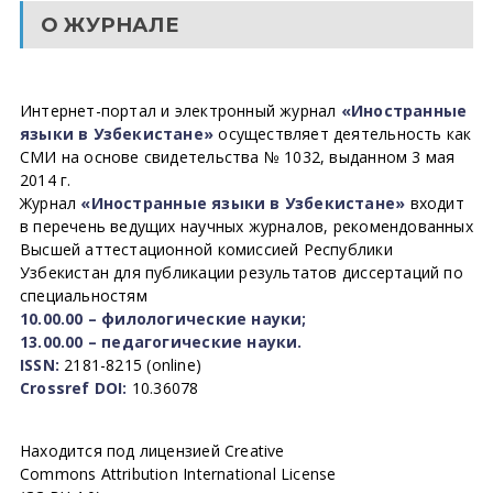
О ЖУРНАЛЕ
Интернет-портал и электронный журнал
«Иностранные
языки в Узбекистане»
осуществляет деятельность как
СМИ на основе свидетельства № 1032, выданном 3 мая
2014 г.
Журнал
«Иностранные языки в Узбекистане»
входит
в перечень ведущих научных журналов, рекомендованных
Высшей аттестационной комиссией Республики
Узбекистан для публикации результатов диссертаций по
специальностям
10.00.00 – филологические науки;
13.00.00 – педагогические науки.
ISSN:
2181-8215 (online)
Crossref DOI:
10.36078
Находится под лицензией Creative
Commons Attribution International License