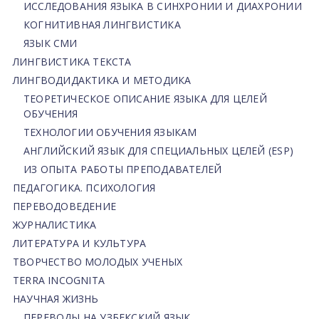
ИССЛЕДОВАНИЯ ЯЗЫКА В СИНХРОНИИ И ДИАХРОНИИ
КОГНИТИВНАЯ ЛИНГВИСТИКА
ЯЗЫК СМИ
ЛИНГВИСТИКА ТЕКСТА
ЛИНГВОДИДАКТИКА И МЕТОДИКА
ТЕОРЕТИЧЕСКОЕ ОПИСАНИЕ ЯЗЫКА ДЛЯ ЦЕЛЕЙ
ОБУЧЕНИЯ
ТЕХНОЛОГИИ ОБУЧЕНИЯ ЯЗЫКАМ
АНГЛИЙСКИЙ ЯЗЫК ДЛЯ СПЕЦИАЛЬНЫХ ЦЕЛЕЙ (ESP)
ИЗ ОПЫТА РАБОТЫ ПРЕПОДАВАТЕЛЕЙ
ПЕДАГОГИКА. ПСИХОЛОГИЯ
ПЕРЕВОДОВЕДЕНИЕ
ЖУРНАЛИСТИКА
ЛИТЕРАТУРА И КУЛЬТУРА
ТВОРЧЕСТВО МОЛОДЫХ УЧЕНЫХ
TERRA INCOGNITA
НАУЧНАЯ ЖИЗНЬ
ПЕРЕВОДЫ НА УЗБЕКСКИЙ ЯЗЫК