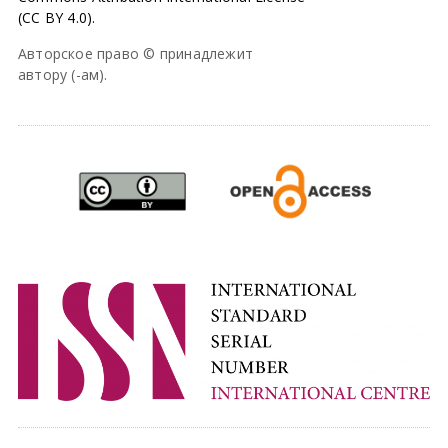
(CC BY 4.0).
Авторское право © принадлежит
автору (-ам).