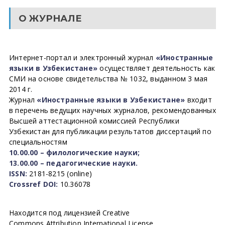
О ЖУРНАЛЕ
Интернет-портал и электронный журнал
«Иностранные
языки в Узбекистане»
осуществляет деятельность как
СМИ на основе свидетельства № 1032, выданном 3 мая
2014 г.
Журнал
«Иностранные языки в Узбекистане»
входит
в перечень ведущих научных журналов, рекомендованных
Высшей аттестационной комиссией Республики
Узбекистан для публикации результатов диссертаций по
специальностям
10.00.00 – филологические науки;
13.00.00 – педагогические науки.
ISSN:
2181-8215 (online)
Crossref DOI:
10.36078
Находится под лицензией Creative
Commons Attribution International License