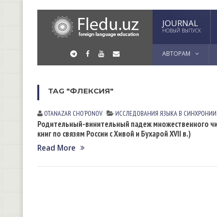
JOURNAL
НОВЫЙ ВЫПУСК
АВТОРАМ
TAG "ФЛЕКСИЯ"
OTANAZAR CHOʼPONOV
ИССЛЕДОВАНИЯ ЯЗЫКА В СИНХРОНИИ
Родительный-винительный падеж множественного чис
книг по связям России с Хивой и Бухарой XVII в.)
Read More