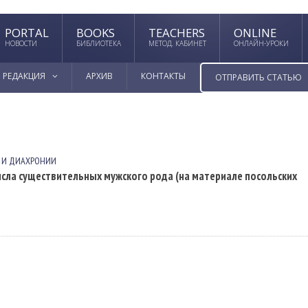
PORTAL
BOOKS
TEACHERS
ONLINE
НОВОСТИ
БИБЛИОТЕКА
МЕТОД. КАБИНЕТ
ОНЛАЙН-УРОКИ
РЕДАКЦИЯ
АРХИВ
КОНТАКТЫ
ОТПРАВИТЬ СТАТЬЮ
 И ДИАХРОНИИ
ла существительных мужского рода (на материале посольских